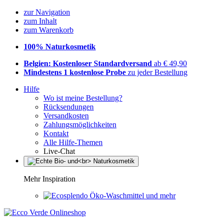
zur Navigation
zum Inhalt
zum Warenkorb
100% Naturkosmetik
Belgien: Kostenloser Standardversand
ab € 49,90
Mindestens 1 kostenlose Probe
zu jeder Bestellung
Hilfe
Wo ist meine Bestellung?
Rücksendungen
Versandkosten
Zahlungsmöglichkeiten
Kontakt
Alle Hilfe-Themen
Live-Chat
Mehr Inspiration
Öko-Waschmittel und mehr